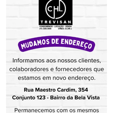
Quantidade de blocos
Nome
E-mail