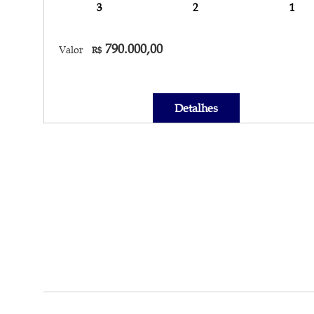
3
2
1
790.000,00
Valor
R$
Detalhes